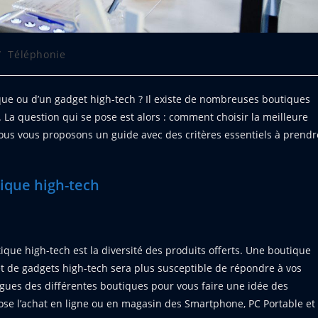
/
Téléphonie
que ou d’un gadget high-tech ? Il existe de nombreuses boutiques
 La question qui se pose est alors : comment choisir la meilleure
nous vous proposons un guide avec des critères essentiels à prendr
tique high-tech
ique high-tech est la diversité des produits offerts. Une boutique
t de gadgets high-tech sera plus susceptible de répondre à vos
logues des différentes boutiques pour vous faire une idée des
se l’achat en ligne ou en magasin des Smartphone, PC Portable et