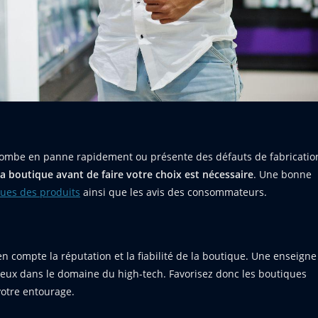
i tombe en panne rapidement ou présente des défauts de fabricatio
 la boutique avant de faire votre choix est nécessaire
. Une bonne
ques des produits
ainsi que les avis des consommateurs.
n compte la réputation et la fiabilité de la boutique. Une enseigne
ieux dans le domaine du high-tech. Favorisez donc les boutiques
votre entourage.