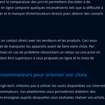
ment la comparaison des prix et permettent d’accéder à de
en ligne comporte quelques inconvénients tels que la difficulté à
her et le manque d’interlocuteurs directs pour obtenir des conseils
un contact direct avec les vendeurs et les produits. Ceci vous
t de manipuler les appareils avant de faire votre choix. Par
ctives en cas de problème nécessitant un retour ou une prise en
ant être supérieurs à ceux proposés en ligne et le choix de
 consommateurs pour orienter son choix
gh-tech, n’hésitez pas à utiliser les outils disponibles sur internet
onsommateurs. Ces plateformes vous permettront d’obtenir des
les enseignes auprès desquelles vous souhaitez réaliser vos achats