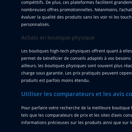
compétitifs. De plus, ces plateformes facilitent grande
nombreuses offres promotionnelles. Néanmoins, l’achat 
évaluer la qualité des produits sans les voir ni les touc
personnalisés.
Achats en boutique physique
Les boutiques high-tech physiques offrent quant à elles 
permet de bénéficier de conseils adaptés à vos besoins e
ailleurs, les boutiques physiques sont souvent plus réa
charge sous garantie. Les prix pratiqués peuvent cepend
produits est parfois moins étendu.
Utiliser les comparateurs et les avis
Pour parfaire votre recherche de la meilleure boutique hi
tels que les comparateurs de prix et les sites d’avis c
informations précieuses sur les produits ainsi que sur 