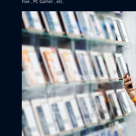
Fixe , PC Gamer , etc.