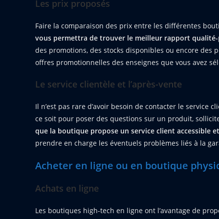
Les prix proposés
Faire la comparaison des prix entre les différentes bout
vous permettra de trouver le meilleur rapport qualité-
des promotions, des stocks disponibles ou encore des pér
offres promotionnelles des enseignes que vous avez sél
Le service clientèle et l’après-vente
Il n’est pas rare d’avoir besoin de contacter le service 
ce soit pour poser des questions sur un produit, sollici
que la boutique propose un service client accessible et
prendre en charge les éventuels problèmes liés à la ga
Acheter en ligne ou en boutique physi
Achats en ligne
Les boutiques high-tech en ligne ont l’avantage de prop