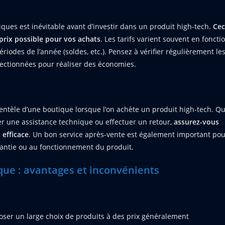
iques est inévitable avant d’investir dans un produit high-tech.
Cec
prix possible pour vos achats
. Les tarifs varient souvent en foncti
iodes de l’année (soldes, etc.). Pensez à vérifier régulièrement le
ectionnées pour réaliser des économies.
clientèle d’une boutique lorsque l’on achète un produit high-tech. Q
ter une assistance technique ou effectuer un retour,
assurez-vous
 efficace
. Un bon service après-vente est également important po
rantie ou au fonctionnement du produit.
que : avantages et inconvénients
oser un large choix de produits à des prix généralement