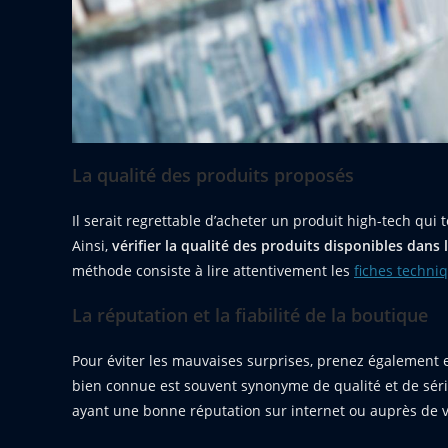
La qualité des produits proposés
Il serait regrettable d’acheter un produit high-tech qu
Ainsi,
vérifier la qualité des produits disponibles dans
méthode consiste à lire attentivement les
fiches techni
La réputation et la fiabilité de la boutique
Pour éviter les mauvaises surprises, prenez également e
bien connue est souvent synonyme de qualité et de sér
ayant une bonne réputation sur internet ou auprès de 