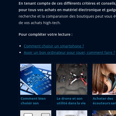
En tenant compte de ces différents critères et conseil
pour tous vos achats en matériel électronique et gadg
recherche et la comparaison des boutiques peut vous év
de vos achats high-tech.
Pour compléter votre lecture :
Comment choisir un smartphone ?
Avoir un bon ordinateur pour jouer, comment faire ?
Comment bien
Le drone et son
Acheter des
choisir son
utilité dans la vie
écouteurs sa
smartphone ?
courante
fils.