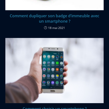
Comment dupliquer son badge d’immeuble avec
un smartphone ?
18 mai 2021
Comment choisir un smartphone ?