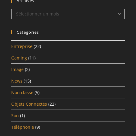
Archives
Archives
Sélectionner un mois
Catégories
Entreprise
(22)
Gaming
(11)
Image
(2)
News
(15)
Non classé
(5)
Objets Connectés
(22)
Son
(1)
Téléphonie
(9)