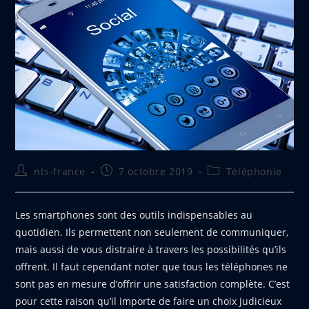
Auteur/autrice
Publication
Post
nts-france
7 octobre 2019
Téléphonie
de
publiée :
category:
la
publication :
Les smartphones sont des outils indispensables au
quotidien. Ils permettent non seulement de communiquer,
mais aussi de vous distraire à travers les possibilités qu’ils
offrent. Il faut cependant noter que tous les téléphones ne
sont pas en mesure d’offrir une satisfaction complète. C’est
pour cette raison qu’il importe de faire un choix judicieux