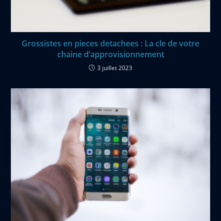
Grossistes en pieces detachees : La cle de votre
chaine d’approvisionnement
3 juillet 2023