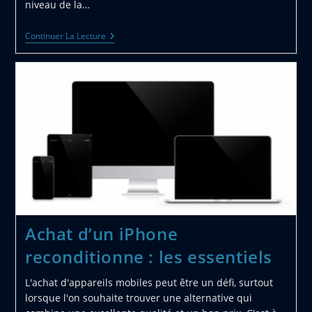
niveau de la…
Comment
Continuer La Lecture
Bien
Choisir
Sa
Plaque
A
Induction ?
Achat d’un iPhone
reconditionne : les essentiels
L'achat d'appareils mobiles peut être un défi, surtout
lorsque l'on souhaite trouver une alternative qui