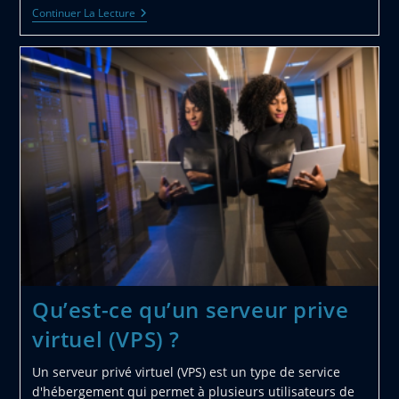
Les
Continuer La Lecture
Objets
Connectes
Sont-
Ils
Reellement
Des
Avantages
Pour
Les
Hommes?
Qu’est-ce qu’un serveur prive
virtuel (VPS) ?
Un serveur privé virtuel (VPS) est un type de service
d'hébergement qui permet à plusieurs utilisateurs de