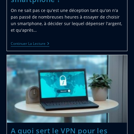
On ne sait pas ce qu'est une déception tant qu'on n'a
pas passé de nombreuses heures à essayer de choisir
un smartphone, à décider sur lequel dépenser l'argent,
et qu'après…
Comment
Continuer La Lecture
Choisir
Un
Smartphone
?
A quoi sert le VPN pour les