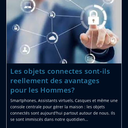
Salle
De
Reunion
Choisir
?
Les objets connectes sont-ils
reellement des avantages
pour les Hommes?
Smartphones, Assistants virtuels, Casques et même une
console centrale pour gérer la maison : les objets
connectés sont aujourd'hui partout autour de nous. Ils
se sont immiscés dans notre quotidien…