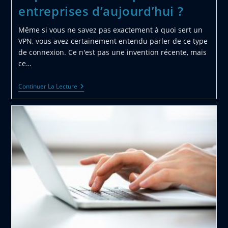
entreprises d’aujourd’hui ?
Même si vous ne savez pas exactement à quoi sert un
VPN, vous avez certainement entendu parler de ce type
de connexion. Ce n'est pas une invention récente, mais
ce…
A
Continuer La Lecture
Quoi
Sert
Le
VPN
Pour
Les
Entreprises
D’aujourd’hui
?