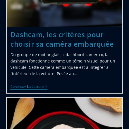
Dashcam, les critères pour
choisir sa caméra embarquée
Du groupe de mot anglais, « dashbord camera », la
dashcam fonctionne comme un témoin visuel pour un
véhicule. Cette caméra embarquée est à intégrer à
l’intérieur de la voiture. Posée au…
Dashcam,
Continuer La Lecture
Les
Critères
Pour
Choisir
Sa
Caméra
Embarquée