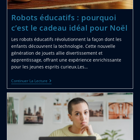
Et
Manageable
Robots éducatifs : pourquoi
c’est le cadeau idéal pour Noël
Les robots éducatifs révolutionnent la façon dont les
enfants découvrent la technologie. Cette nouvelle
génération de jouets allie divertissement et
apprentissage, offrant une expérience enrichissante
pour les jeunes esprits curieux.Les…
Robots
Continuer La Lecture
Éducatifs
:
Pourquoi
C’est
Le
Cadeau
Idéal
Pour
Noël