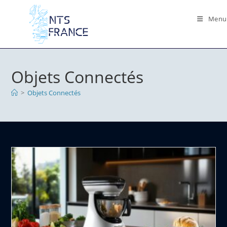
Skip
to
Menu
content
Objets Connectés
>
Objets Connectés