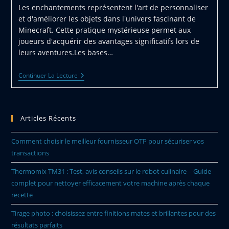
Les enchantements représentent l'art de personnaliser
et d'améliorer les objets dans l'univers fascinant de
Minecraft. Cette pratique mystérieuse permet aux
joueurs d'acquérir des avantages significatifs lors de
leurs aventures.Les bases…
Les
Continuer La Lecture
Enchantements
Mythiques
De
Minecraft
:
Articles Récents
Astuces
Pour
Obtenir
Comment choisir le meilleur fournisseur OTP pour sécuriser vos
Les
transactions
Plus
Rares
Thermomix TM31 : Test, avis conseils sur le robot culinaire – Guide
complet pour nettoyer efficacement votre machine après chaque
recette
Tirage photo : choisissez entre finitions mates et brillantes pour des
résultats parfaits