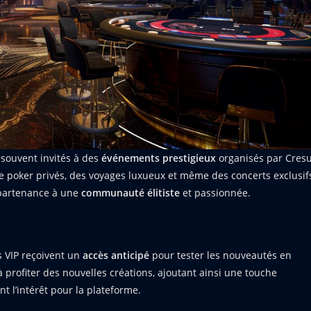
 souvent invités à des
événements prestigieux
organisés par Cres
 poker privés, des voyages luxueux et même des concerts exclusif
ppartenance à une
communauté élitiste
et passionnée.
s VIP reçoivent un
accès anticipé
pour tester les nouveautés en
 profiter des nouvelles créations, ajoutant ainsi une touche
 l’intérêt pour la plateforme.