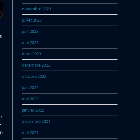
novembre 2023
juillet 2023
juin 2023
s
mai 2023
mars 2023
décembre 2022
octobre 2022
juin 2022
mai 2022
janvier 2022
ir
décembre 2021
é
on
mai 2021