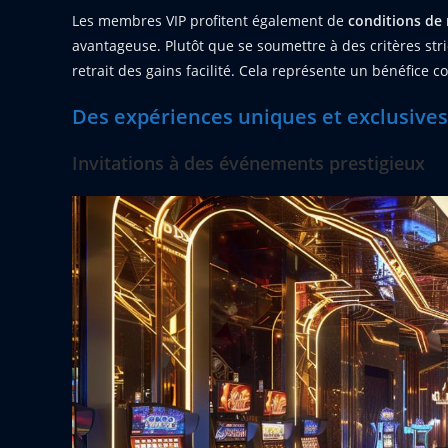
Les membres VIP profitent également de
conditions de 
avantageuse. Plutôt que se soumettre à des critères stri
retrait des gains facilité. Cela représente un bénéfice
Des expériences uniques et exclusives
Invitations à des événements prestigieux