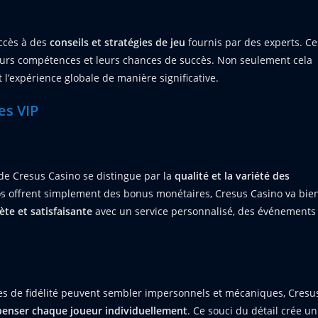
accès à des
conseils et stratégies de jeu
fournis par des experts. Ce
eurs compétences et leurs chances de succès. Non seulement cela
 l’expérience globale de manière significative.
es VIP
de Cresus Casino se distingue par la
qualité et la variété des
os offrent simplement des bonus monétaires, Cresus Casino va bie
ète et satisfaisante
avec un service personnalisé, des événements
s de fidélité peuvent sembler impersonnels et mécaniques, Cresu
penser chaque joueur individuellement
. Ce souci du détail crée un