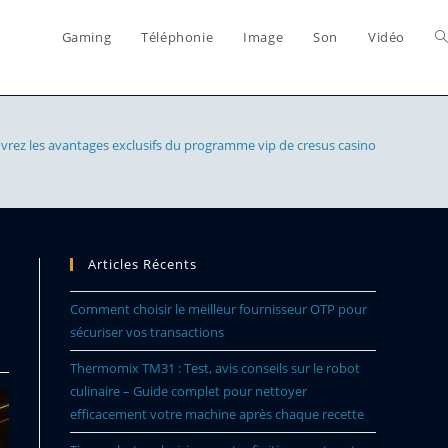
T
Gaming
Téléphonie
Image
Son
Vidéo
w
rez les avantages exclusifs du programme vip de cresus casino
s
Articles Récents
Comment choisir le meilleur fournisseur OTP pour
sécuriser vos transactions
Thermomix TM31 : Test, avis conseils sur le robot
culinaire – Guide complet pour nettoyer
efficacement votre machine après chaque recette