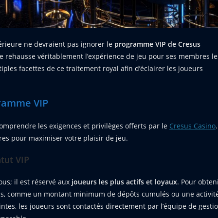
rieure ne devraient pas ignorer le
programme VIP de Cresus
e rehausse véritablement l’expérience de jeu pour ses membres le
ples facettes de ce traitement royal afin d’éclairer les joueurs
gramme VIP
 comprendre les exigences et privilèges offerts par le
Cresus Casino
.
res pour maximiser votre plaisir de jeu.
tut VIP
us; il est réservé aux
joueurs les plus actifs et loyaux
. Pour obten
mplis, comme un montant minimum de dépôts cumulés ou une activit
eintes, les joueurs sont contactés directement par l’équipe de gesti