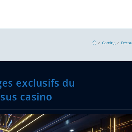
>
Gaming
>
Découv
es exclusifs du
sus casino