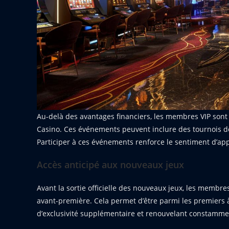
Au-delà des avantages financiers, les membres VIP sont
Casino. Ces événements peuvent inclure des tournois de
Participer à ces événements renforce le sentiment d’a
Accès anticipé aux nouveaux jeux
Avant la sortie officielle des nouveaux jeux, les membre
avant-première. Cela permet d’être parmi les premiers à
d’exclusivité supplémentaire et renouvelant constamment