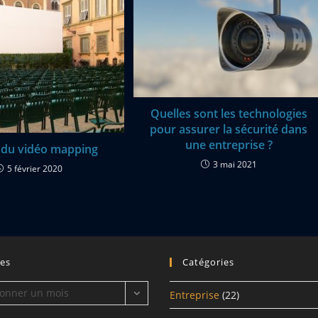
Quelles sont les technologies
pour assurer la sécurité dans
une entreprise ?
té du vidéo mapping
3 mai 2021
5 février 2020
ves
Catégories
ionner un mois
Entreprise
(22)