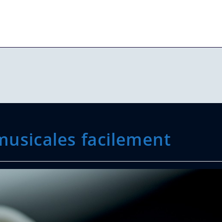
musicales facilement