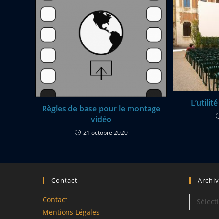
L’utili
Règles de base pour le montage
vidéo
21 octobre 2020
Contact
Archi
Archives
Contact
Sélect
Mentions Légales