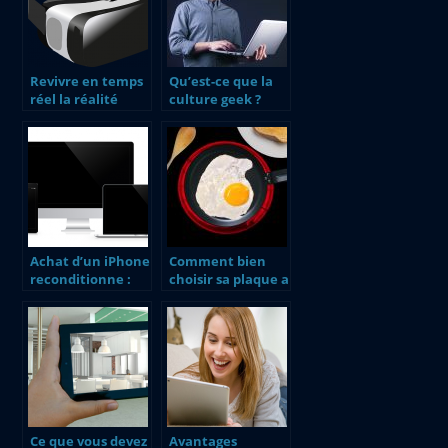
Revivre en temps
Qu’est-ce que la
réel la réalité
culture geek ?
virtuelle
Achat d’un iPhone
Comment bien
reconditionne :
choisir sa plaque a
les essentiels
induction ?
Ce que vous devez
Avantages