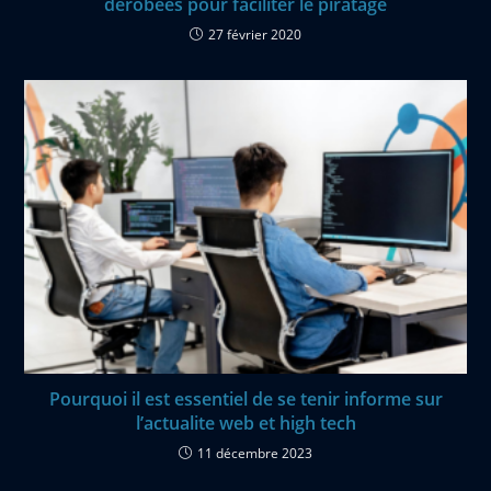
dérobées pour faciliter le piratage
27 février 2020
Pourquoi il est essentiel de se tenir informe sur
l’actualite web et high tech
11 décembre 2023