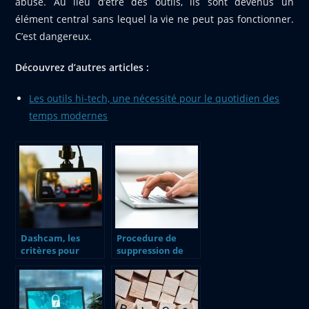
abusé. Au lieu d’être des outils, ils sont devenus un
élément central sans lequel la vie ne peut pas fonctionner.
C’est dangereux.
Découvrez d’autres articles :
Les outils hi-tech, une nécessité pour le quotidien des
temps modernes
Dashcam, les
Procedure de
critères pour
suppression de
choisir sa caméra
compte Microsoft
embarquée