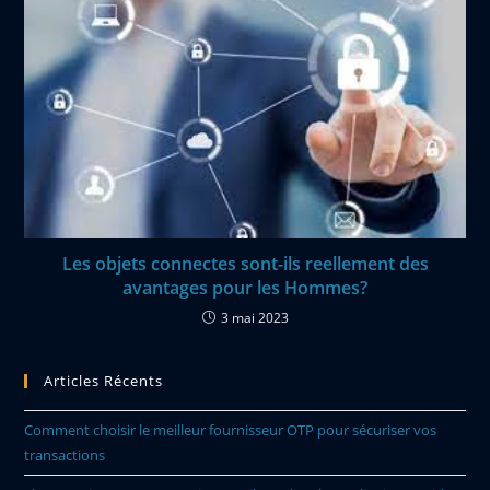
Les objets connectes sont-ils reellement des
avantages pour les Hommes?
3 mai 2023
Articles Récents
Comment choisir le meilleur fournisseur OTP pour sécuriser vos
transactions