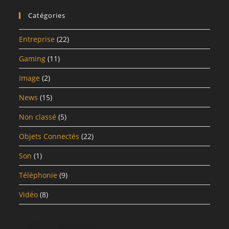
Catégories
Entreprise
(22)
Gaming
(11)
Image
(2)
News
(15)
Non classé
(5)
Objets Connectés
(22)
Son
(1)
Téléphonie
(9)
Vidéo
(8)