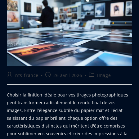
Auteur/autrice
Publication
Post
nts-france
26 avril 2026
Image
de
publiée :
category:
la
publication :
Choisir la finition idéale pour vos tirages photographiques
peut transformer radicalement le rendu final de vos
images. Entre l'élégance subtile du papier mat et l'éclat
saisissant du papier brillant, chaque option offre des
caractéristiques distinctes qui méritent d'être comprises
pour sublimer vos souvenirs et créer des impressions à la