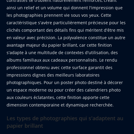
contrastes se trouvent naturellement renforcés, créant
ainsi un relief et un volume qui donnent l'impression que
les photographies prennent vie sous vos yeux. Cette
caractéristique s'avère particulièrement précieuse pour les
clichés comportant des détails fins qui méritent d'être mis
en valeur avec précision. La polyvalence constitue un autre
avantage majeur du papier brillant, car cette finition
s'adapte à une multitude de contextes d'utilisation, des
albums familiaux aux cadeaux personnalisés. Le rendu
professionnel obtenu avec cette surface garantit des
impressions dignes des meilleurs laboratoires
photographiques. Pour un poster photo destiné à décorer
un espace moderne ou pour créer des calendriers photo
aux couleurs éclatantes, cette finition apporte cette
dimension contemporaine et dynamique recherchée.
Les types de photographies qui s'adaptent au
papier brillant