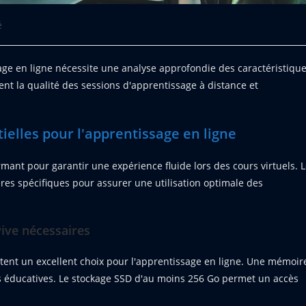
é
age en ligne nécessite une analyse approfondie des caractéristiqu
ent la qualité des sessions d'apprentissage à distance et
ielles pour l'apprentissage en ligne
ant pour garantir une expérience fluide lors des cours virtuels. 
ères spécifiques pour assurer une utilisation optimale des
ive nécessaires
tent un excellent choix pour l'apprentissage en ligne. Une mémoir
ns éducatives. Le stockage SSD d'au moins 256 Go permet un accès