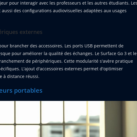
jeur pour interagir avec les professeurs et les autres étudiants. Le
 aussi des configurations audiovisuelles adaptées aux usages
ériques externes
 pour brancher des accessoires. Les ports USB permettent de
que pour améliorer la qualité des échanges. Le Surface Go 3 et le
 branchement de périphériques. Cette modularité s'avère pratique
écifiques. L'ajout d'accessoires externes permet d'optimiser
 à distance réussi.
teurs portables