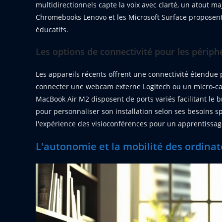
multidirectionnels capte la voix avec clarté, un atout ma
Chromebooks Lenovo et les Microsoft Surface proposent
éducatifs.
Les options de connectivité pour les périph
Les appareils récents offrent une connectivité étendue
connecter une webcam externe Logitech ou un micro-cas
MacBook Air M2 disposent de ports variés facilitant le
pour personnaliser son installation selon ses besoins sp
l'expérience des visioconférences pour un apprentissage
L'autonomie et la mobilité des ordina