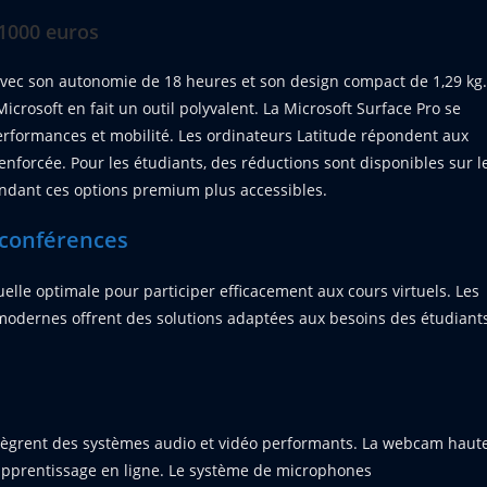
1000 euros
avec son autonomie de 18 heures et son design compact de 1,29 kg.
icrosoft en fait un outil polyvalent. La Microsoft Surface Pro se
rformances et mobilité. Les ordinateurs Latitude répondent aux
renforcée. Pour les étudiants, des réductions sont disponibles sur l
rendant ces options premium plus accessibles.
ioconférences
elle optimale pour participer efficacement aux cours virtuels. Les
modernes offrent des solutions adaptées aux besoins des étudiant
tègrent des systèmes audio et vidéo performants. La webcam haut
d'apprentissage en ligne. Le système de microphones