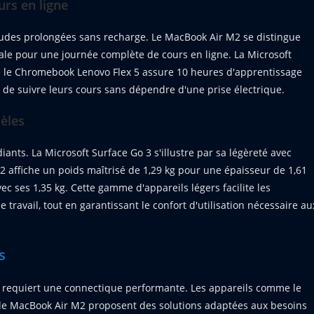
urs en ligne
tudes prolongées sans recharge. Le MacBook Air M2 se distingue
le pour une journée complète de cours en ligne. La Microsoft
ue le Chromebook Lenovo Flex 5 assure 10 heures d'apprentissage
 de suivre leurs cours sans dépendre d'une prise électrique.
dèles
iants. La Microsoft Surface Go 3 s'illustre par sa légèreté avec
affiche un poids maîtrisé de 1,29 kg pour une épaisseur de 1,61
c ses 1,35 kg. Cette gamme d'appareils légers facilite les
travail, tout en garantissant le confort d'utilisation nécessaire au
s
e requiert une connectique performante. Les appareils comme le
 le MacBook Air M2 proposent des solutions adaptées aux besoins