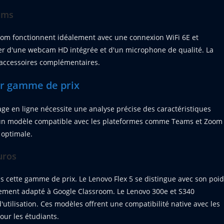
ams
om fonctionnent idéalement avec une connexion WiFi 6E et
ser d'une webcam HD intégrée et d'un microphone de qualité. La
d'accessoires complémentaires.
ar gamme de prix
age en ligne nécessite une analyse précise des caractéristiques
d'un modèle compatible avec les plateformes comme Teams et Zoom
 optimale.
uros
 cette gamme de prix. Le Lenovo Flex 5 se distingue avec son poi
tement adapté à Google Classroom. Le Lenovo 300e et S340
utilisation. Ces modèles offrent une compatibilité native avec les
our les étudiants.