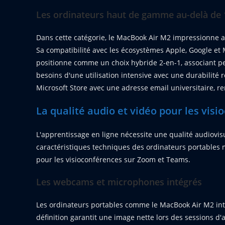
Les ordinateurs haut de gamme au-delà de 
Dans cette catégorie, le MacBook Air M2 impressionne 
Sa compatibilité avec les écosystèmes Apple, Google et M
positionne comme un choix hybride 2-en-1, associant pe
besoins d'une utilisation intensive avec une durabilité 
Microsoft Store avec une adresse email universitaire, 
La qualité audio et vidéo pour les vis
L'apprentissage en ligne nécessite une qualité audiovisu
caractéristiques techniques des ordinateurs portables 
pour les visioconférences sur Zoom et Teams.
Les webcams et microphones intégrés
Les ordinateurs portables comme le MacBook Air M2 in
définition garantit une image nette lors des sessions 