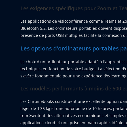
Les exigences spécifiques pour Zoom et Te
Les applications de visioconférence comme Teams et Zo
Bluetooth 5.2. Les ordinateurs portables doivent dispo
présence de ports USB multiples facilite la connexion 
Les options d'ordinateurs portables p
Le choix d'un ordinateur portable adapté à l'apprentiss
techniques en fonction de votre budget. La sélection 
s'avère fondamentale pour une expérience d'e-learning
Les modèles performants à moins de 500 e
Les Chromebooks constituent une excellente option dans
léger de 1,35 kg et une autonomie de 10 heures, parfai
représentent des alternatives économiques et simples d'
applications cloud et une prise en main rapide, idéale p